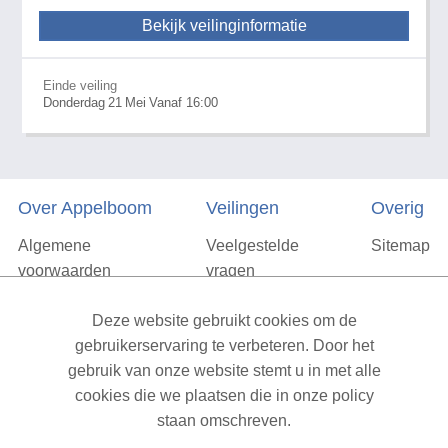
Bekijk veilinginformatie
Einde veiling
Donderdag
21
Mei
Vanaf 16:00
Over Appelboom
Veilingen
Overig
Algemene
Veelgestelde
Sitemap
voorwaarden
vragen
Privacyverklaring
Deze website gebruikt cookies om de
Vacatures
gebruikerservaring te verbeteren. Door het
gebruik van onze website stemt u in met alle
Contact
cookies die we plaatsen die in onze policy
staan omschreven.
XML Sitemap
| All rights reserved v1.7.6 (NAD-WEB-2)