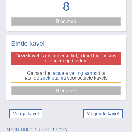
8
Einde kavel
Deze kavel is niet meer actief, u kunt hier helaas
niet meer op bieden.
Ga naar het
actuele veiling aanbod
of
naar de
zoek pagina
voor actuele kavels.
Vorige kavel
Volgende kavel
MEER HULP BIJ HET BIEDEN