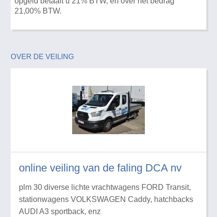
opgeld betaalt u 21% BTW, en over het bedrag
21,00% BTW.
OVER DE VEILING
online veiling van de faling DCA nv
plm 30 diverse lichte vrachtwagens FORD Transit,
stationwagens VOLKSWAGEN Caddy, hatchbacks
AUDI A3 sportback, enz