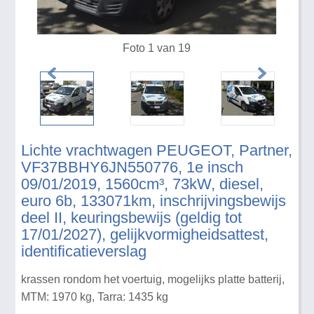
Foto 1 van 19
Lichte vrachtwagen PEUGEOT, Partner,
VF37BBHY6JN550776, 1e insch
09/01/2019, 1560cm³, 73kW, diesel,
euro 6b, 133071km, inschrijvingsbewijs
deel II, keuringsbewijs (geldig tot
17/01/2027), gelijkvormigheidsattest,
identificatieverslag
krassen rondom het voertuig, mogelijks platte batterij,
MTM: 1970 kg, Tarra: 1435 kg