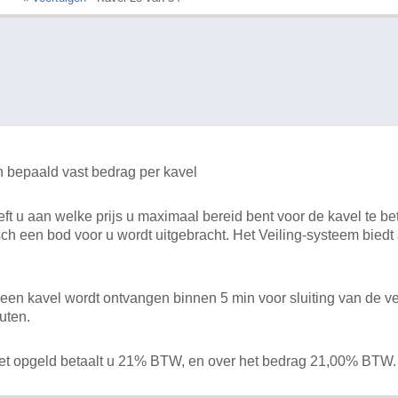
n bepaald vast bedrag per kavel
 u aan welke prijs u maximaal bereid bent voor de kavel te bet
ch een bod voor u wordt uitgebracht. Het Veiling-systeem bied
en kavel wordt ontvangen binnen 5 min voor sluiting van de ve
uten.
het opgeld betaalt u 21% BTW, en over het bedrag 21,00% BTW.