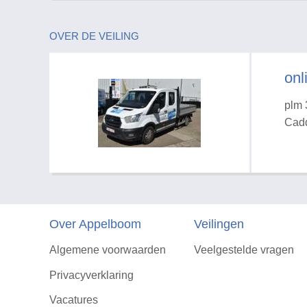
OVER DE VEILING
onl
plm 
Cadd
Over Appelboom
Veilingen
Algemene voorwaarden
Veelgestelde vragen
Privacyverklaring
Vacatures