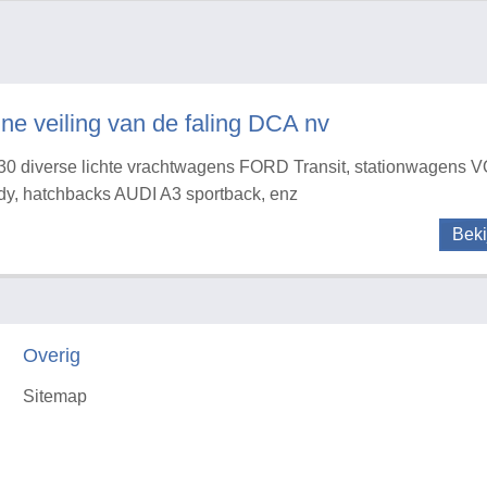
ine veiling van de faling DCA nv
30 diverse lichte vrachtwagens FORD Transit, stationwage
y, hatchbacks AUDI A3 sportback, enz
Beki
Overig
Sitemap