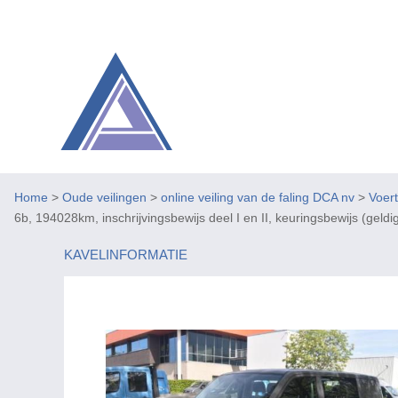
Home
>
Oude veilingen
>
online veiling van de faling DCA nv
>
Voer
6b, 194028km, inschrijvingsbewijs deel I en II, keuringsbewijs (geldig
KAVELINFORMATIE