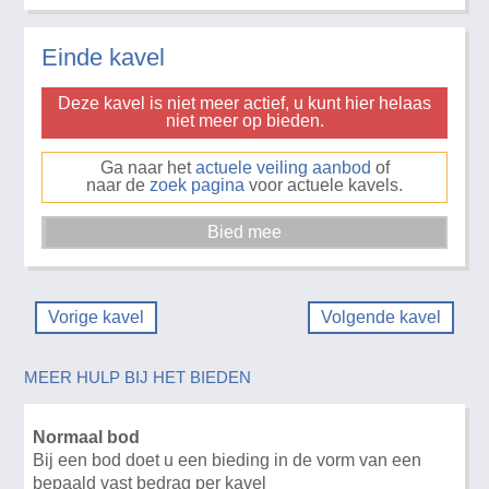
Einde kavel
Deze kavel is niet meer actief, u kunt hier helaas
niet meer op bieden.
Ga naar het
actuele veiling aanbod
of
naar de
zoek pagina
voor actuele kavels.
Vorige kavel
Volgende kavel
MEER HULP BIJ HET BIEDEN
Normaal bod
Bij een bod doet u een bieding in de vorm van een
bepaald vast bedrag per kavel