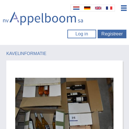
Log in
Registreer
KAVELINFORMATIE