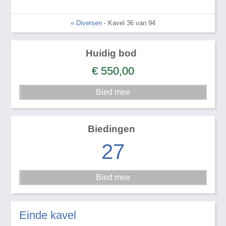
« Diversen
- Kavel 36 van 94
Huidig bod
€
550,00
Biedingen
27
Einde kavel