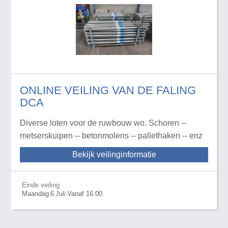
ONLINE VEILING VAN DE FALING
DCA
Diverse loten voor de ruwbouw wo. Schoren --
metserskuipen -- betonmolens -- pallethaken -- enz
Bekijk veilinginformatie
Einde veiling
Maandag
6
Juli
Vanaf 16:00