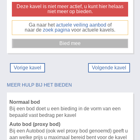
Deze kavel is niet meer actief, u kunt hier helaas
niet meer op bieden.
Ga naar het
actuele veiling aanbod
of
naar de
zoek pagina
voor actuele kavels.
Vorige kavel
Volgende kavel
MEER HULP BIJ HET BIEDEN
Normaal bod
Bij een bod doet u een bieding in de vorm van een
bepaald vast bedrag per kavel
Auto bod (proxy bod)
Bij een Autobod (ook wel proxy bod genoemd) geeft u
aan welke prijs u maximaal bereid bent voor de kavel