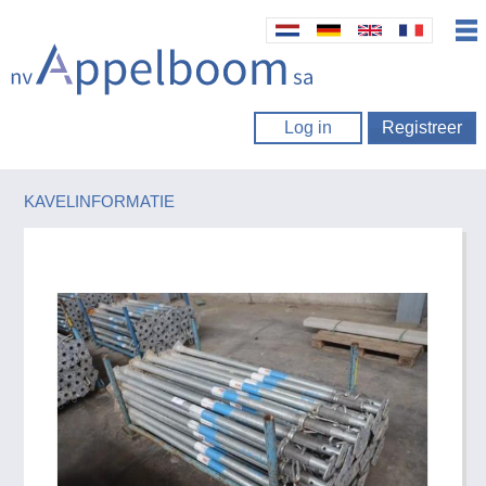
Log in
Registreer
KAVELINFORMATIE