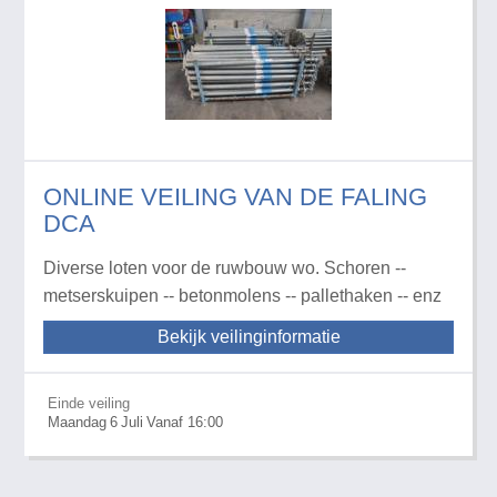
ONLINE VEILING VAN DE FALING
DCA
Diverse loten voor de ruwbouw wo. Schoren --
metserskuipen -- betonmolens -- pallethaken -- enz
Bekijk veilinginformatie
Einde veiling
Maandag
6
Juli
Vanaf 16:00