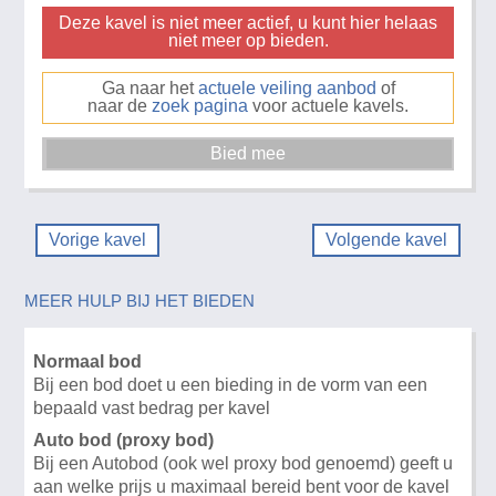
Deze kavel is niet meer actief, u kunt hier helaas
niet meer op bieden.
Ga naar het
actuele veiling aanbod
of
naar de
zoek pagina
voor actuele kavels.
Vorige kavel
Volgende kavel
MEER HULP BIJ HET BIEDEN
Normaal bod
Bij een bod doet u een bieding in de vorm van een
bepaald vast bedrag per kavel
Auto bod (proxy bod)
Bij een Autobod (ook wel proxy bod genoemd) geeft u
aan welke prijs u maximaal bereid bent voor de kavel