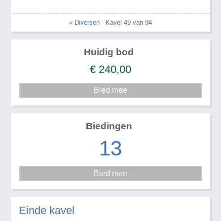
« Diversen
- Kavel 49 van 94
Huidig bod
€
240,00
Biedingen
13
Einde kavel