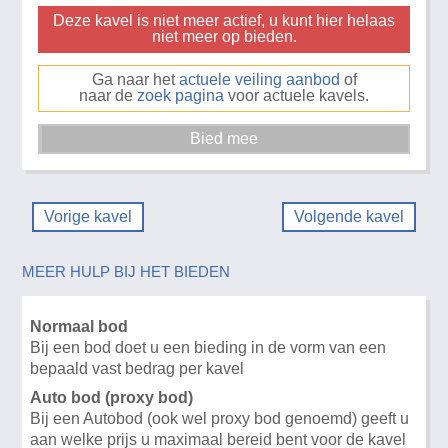
Deze kavel is niet meer actief, u kunt hier helaas
niet meer op bieden.
Ga naar het
actuele veiling aanbod
of
naar de
zoek pagina
voor actuele kavels.
Vorige kavel
Volgende kavel
MEER HULP BIJ HET BIEDEN
Normaal bod
Bij een bod doet u een bieding in de vorm van een
bepaald vast bedrag per kavel
Auto bod (proxy bod)
Bij een Autobod (ook wel proxy bod genoemd) geeft u
aan welke prijs u maximaal bereid bent voor de kavel