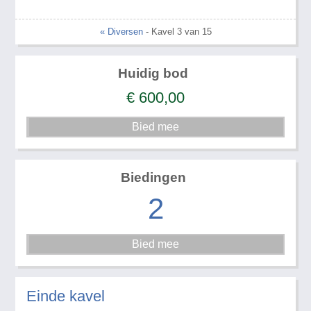
« Diversen
- Kavel 3 van 15
Huidig bod
€
600,00
Biedingen
2
Einde kavel