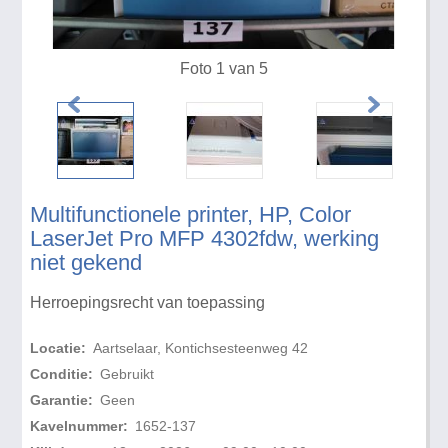
Foto 1 van 5
Multifunctionele printer, HP, Color
LaserJet Pro MFP 4302fdw, werking
niet gekend
Herroepingsrecht van toepassing
Locatie:
Aartselaar, Kontichsesteenweg 42
Conditie:
Gebruikt
Garantie:
Geen
Kavelnummer:
1652-137