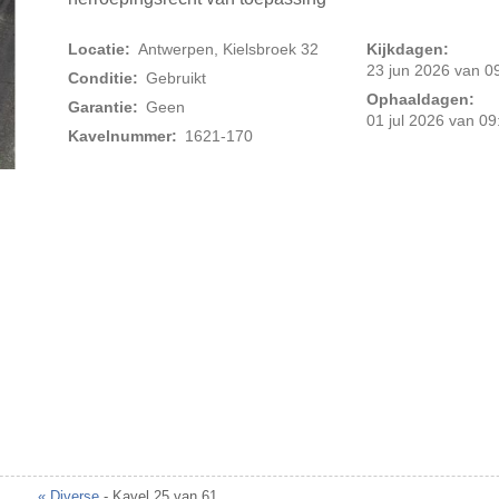
Locatie:
Antwerpen, Kielsbroek 32
Kijkdagen:
23 jun 2026 van 09
Conditie:
Gebruikt
Ophaaldagen:
Garantie:
Geen
01 jul 2026 van 09
Kavelnummer:
1621-170
Foto 2 van 4
« Diverse
- Kavel 25 van 61