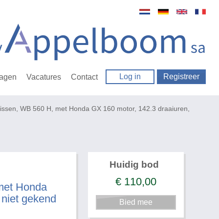
Log in
Registreer
ragen
Vacatures
Contact
issen, WB 560 H, met Honda GX 160 motor, 142.3 draaiuren,
Huidig bod
€
110,00
 met Honda
 niet gekend