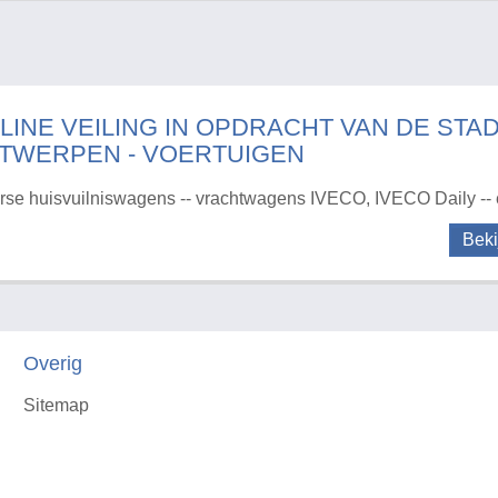
LINE VEILING IN OPDRACHT VAN DE STA
TWERPEN - VOERTUIGEN
rse huisvuilniswagens -- vrachtwagens IVECO, IVECO Daily --
Beki
Overig
Sitemap