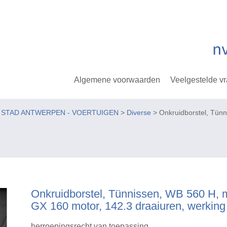
Algemene voorwaarden
Veelgestelde v
E STAD ANTWERPEN - VOERTUIGEN
>
Diverse
> Onkruidborstel, Tünn
Onkruidborstel, Tünnissen, WB 560 H,
GX 160 motor, 142.3 draaiuren, werking
herroepingsrecht van toepassing