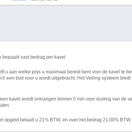
n bepaald vast bedrag per kavel
 u aan welke prijs u maximaal bereid bent voor de kavel te bet
ch een bod voor u wordt uitgebracht. Het Veiling-systeem bied
en kavel wordt ontvangen binnen 5 min voor sluiting van de ve
uten.
het opgeld betaalt u 21% BTW, en over het bedrag 21,00% BTW.