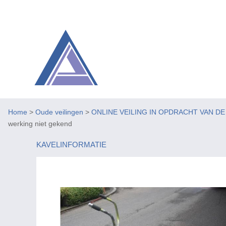
Home
>
Oude veilingen
>
ONLINE VEILING IN OPDRACHT VAN D
werking niet gekend
KAVELINFORMATIE