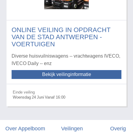
ONLINE VEILING IN OPDRACHT
VAN DE STAD ANTWERPEN -
VOERTUIGEN
Diverse huisvuilniswagens -- vrachtwagens IVECO,
IVECO Daily -- enz
Bekijk veilinginformatie
Einde veiling
Woensdag
24
Juni
Vanaf 16:00
Over Appelboom
Veilingen
Overig