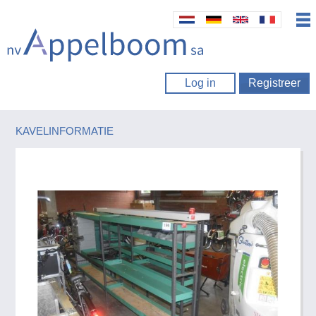
Log in
Registreer
KAVELINFORMATIE