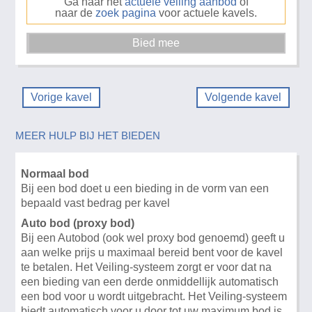
Ga naar het
actuele veiling aanbod
of
naar de
zoek pagina
voor actuele kavels.
Vorige kavel
Volgende kavel
MEER HULP BIJ HET BIEDEN
Normaal bod
Bij een bod doet u een bieding in de vorm van een
bepaald vast bedrag per kavel
Auto bod (proxy bod)
Bij een Autobod (ook wel proxy bod genoemd) geeft u
aan welke prijs u maximaal bereid bent voor de kavel
te betalen. Het Veiling-systeem zorgt er voor dat na
een bieding van een derde onmiddellijk automatisch
een bod voor u wordt uitgebracht. Het Veiling-systeem
biedt automatisch voor u door tot uw maximum bod is