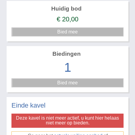
Huidig bod
€
20,00
Biedingen
1
Einde kavel
Deze kavel is niet meer actief, u kunt hier helaas
niet meer op bieden.