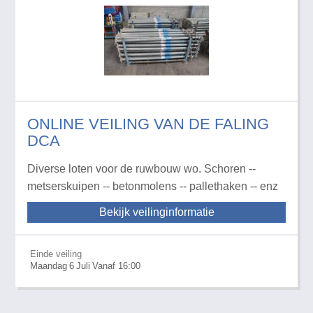
ONLINE VEILING VAN DE FALING
DCA
Diverse loten voor de ruwbouw wo. Schoren --
metserskuipen -- betonmolens -- pallethaken -- enz
Bekijk veilinginformatie
Einde veiling
Maandag
6
Juli
Vanaf 16:00