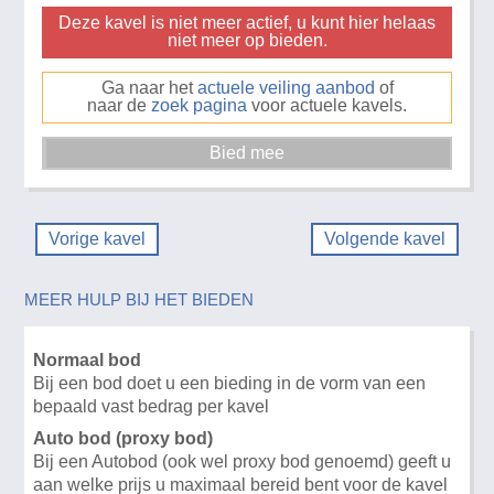
Deze kavel is niet meer actief, u kunt hier helaas
niet meer op bieden.
Ga naar het
actuele veiling aanbod
of
naar de
zoek pagina
voor actuele kavels.
Vorige kavel
Volgende kavel
MEER HULP BIJ HET BIEDEN
Normaal bod
Bij een bod doet u een bieding in de vorm van een
bepaald vast bedrag per kavel
Auto bod (proxy bod)
Bij een Autobod (ook wel proxy bod genoemd) geeft u
aan welke prijs u maximaal bereid bent voor de kavel