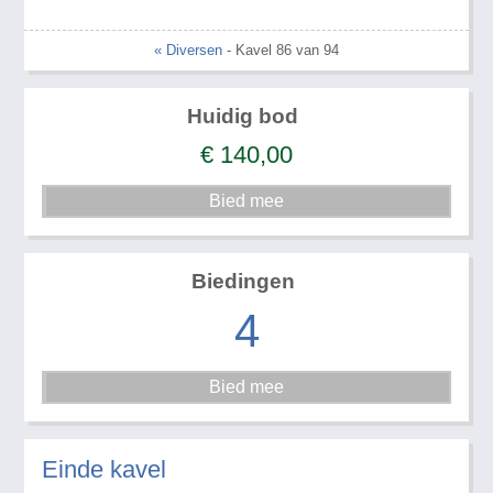
« Diversen
- Kavel 86 van 94
Huidig bod
€
140,00
Biedingen
4
Einde kavel