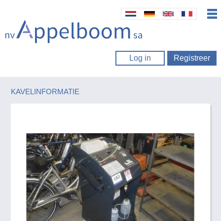
Log in
Registreer
KAVELINFORMATIE