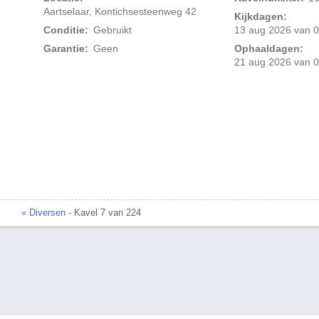
Aartselaar, Kontichsesteenweg 42
Kijkdagen:
Conditie:
Gebruikt
13 aug 2026 van 0
Garantie:
Geen
Ophaaldagen:
21 aug 2026 van 0
Foto 2 van 3
« Diversen
- Kavel 7 van 224