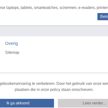
rse laptops, tablets, smartwatches, schermen, e-readers, printer
Beki
Overig
Sitemap
X
ebruikerservaring te verbeteren. Door het gebruik van onze webs
plaatsen die in onze policy staan omschreven.
Ik ga akkoord
Lees verder...