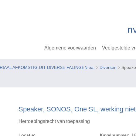
Algemene voorwaarden
Veelgestelde v
ERIAAL AFKOMSTIG UIT DIVERSE FALINGEN ea.
>
Diversen
> Speaker
Speaker, SONOS, One SL, werking nie
Herroepingsrecht van toepassing
Locatie:
Kavelnummer:
1