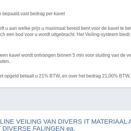
n bepaald vast bedrag per kavel
 u aan welke prijs u maximaal bereid bent voor de kavel te bet
ch een bod voor u wordt uitgebracht. Het Veiling-systeem bied
en kavel wordt ontvangen binnen 5 min voor sluiting van de ve
uten.
het opgeld betaalt u 21% BTW, en over het bedrag 21,00% BTW.
LINE VEILING VAN DIVERS IT MATERIAAL
T DIVERSE FALINGEN ea.