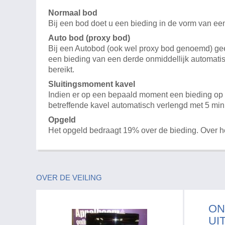
Normaal bod
Bij een bod doet u een bieding in de vorm van ee
Auto bod (proxy bod)
Bij een Autobod (ook wel proxy bod genoemd) geeft
een bieding van een derde onmiddellijk automatis
bereikt.
Sluitingsmoment kavel
Indien er op een bepaald moment een bieding op e
betreffende kavel automatisch verlengd met 5 min
Opgeld
Het opgeld bedraagt 19% over de bieding. Over 
OVER DE VEILING
ON
UI