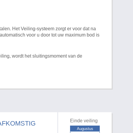
alen. Het Veiling-systeem zorgt er voor dat na
t automatisch voor u door tot uw maximum bod is
iling, wordt het sluitingsmoment van de
Einde veiling
 AFKOMSTIG
Augustus