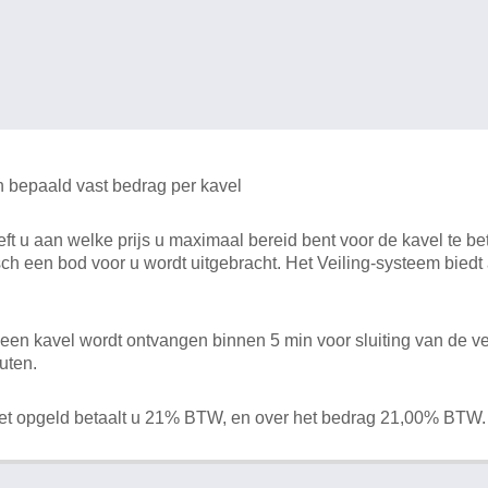
n bepaald vast bedrag per kavel
 u aan welke prijs u maximaal bereid bent voor de kavel te bet
ch een bod voor u wordt uitgebracht. Het Veiling-systeem bied
en kavel wordt ontvangen binnen 5 min voor sluiting van de ve
uten.
het opgeld betaalt u 21% BTW, en over het bedrag 21,00% BTW.