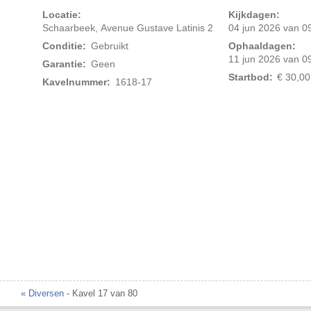
Locatie:
Kijkdagen:
Schaarbeek, Avenue Gustave Latinis 2
04 jun 2026 van 09
Conditie:
Gebruikt
Ophaaldagen:
11 jun 2026 van 09
Garantie:
Geen
Startbod:
€ 30,00
Kavelnummer:
1618-17
« Diversen
- Kavel 17 van 80