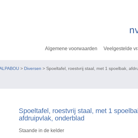
Algemene voorwaarden
Veelgestelde v
WALPABOU
>
Diversen
> Spoeltafel, roestvrij staal, met 1 spoelbak, afd
Spoeltafel, roestvrij staal, met 1 spoelba
afdruipvlak, onderblad
Staande in de kelder