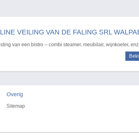
LINE VEILING VAN DE FALING SRL WALP
usting van een bistro -- combi steamer, meubilair, wijnkoeler, enz
Beki
Overig
Sitemap