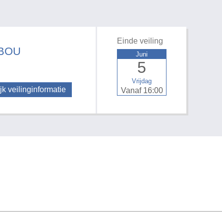
Einde veiling
ABOU
Juni
5
Vrijdag
jk veilinginformatie
Vanaf 16:00