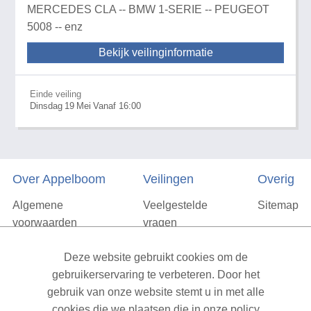
MERCEDES CLA -- BMW 1-SERIE -- PEUGEOT
5008 -- enz
Bekijk veilinginformatie
Einde veiling
Dinsdag
19
Mei
Vanaf 16:00
Over Appelboom
Veilingen
Overig
Algemene
Veelgestelde
Sitemap
voorwaarden
vragen
Privacyverklaring
Deze website gebruikt cookies om de
Vacatures
gebruikerservaring te verbeteren. Door het
gebruik van onze website stemt u in met alle
Contact
cookies die we plaatsen die in onze policy