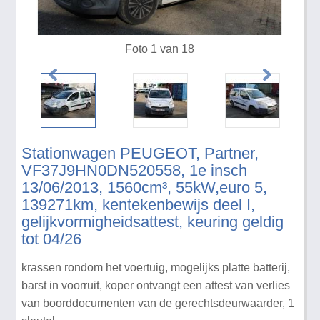
Foto 1 van 18
Stationwagen PEUGEOT, Partner,
VF37J9HN0DN520558, 1e insch
13/06/2013, 1560cm³, 55kW,euro 5,
139271km, kentekenbewijs deel I,
gelijkvormigheidsattest, keuring geldig
tot 04/26
krassen rondom het voertuig, mogelijks platte batterij,
barst in voorruit, koper ontvangt een attest van verlies
van boorddocumenten van de gerechtsdeurwaarder, 1