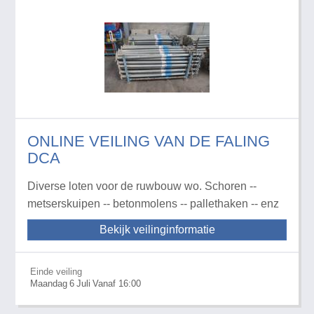
ONLINE VEILING VAN DE FALING
DCA
Diverse loten voor de ruwbouw wo. Schoren --
metserskuipen -- betonmolens -- pallethaken -- enz
Bekijk veilinginformatie
Einde veiling
Maandag
6
Juli
Vanaf 16:00