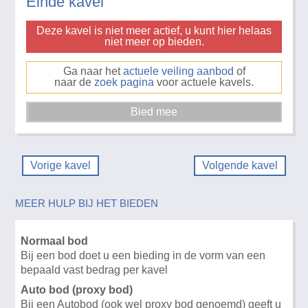
Einde kavel
Deze kavel is niet meer actief, u kunt hier helaas
niet meer op bieden.
Ga naar het
actuele veiling aanbod
of
naar de
zoek pagina
voor actuele kavels.
Vorige kavel
Volgende kavel
MEER HULP BIJ HET BIEDEN
Normaal bod
Bij een bod doet u een bieding in de vorm van een
bepaald vast bedrag per kavel
Auto bod (proxy bod)
Bij een Autobod (ook wel proxy bod genoemd) geeft u