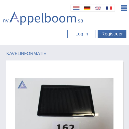
Log in
Registreer
KAVELINFORMATIE