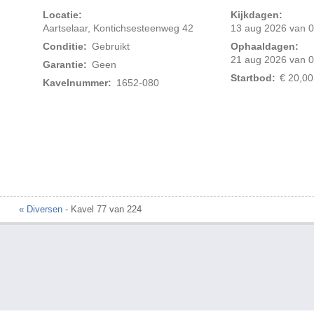
Locatie:
Kijkdagen:
Aartselaar, Kontichsesteenweg 42
13 aug 2026 van 0
Conditie:
Gebruikt
Ophaaldagen:
21 aug 2026 van 0
Garantie:
Geen
Startbod:
€ 20,00
Kavelnummer:
1652-080
Foto 2 van 2
« Diversen
- Kavel 77 van 224