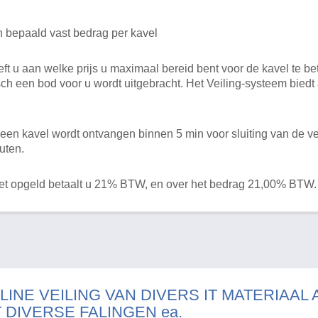
n bepaald vast bedrag per kavel
 u aan welke prijs u maximaal bereid bent voor de kavel te bet
ch een bod voor u wordt uitgebracht. Het Veiling-systeem bied
en kavel wordt ontvangen binnen 5 min voor sluiting van de ve
uten.
het opgeld betaalt u 21% BTW, en over het bedrag 21,00% BTW.
LINE VEILING VAN DIVERS IT MATERIAAL
T DIVERSE FALINGEN ea.