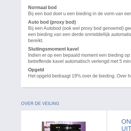
Normaal bod
Bij een bod doet u een bieding in de vorm van ee
Auto bod (proxy bod)
Bij een Autobod (ook wel proxy bod genoemd) geeft
een bieding van een derde onmiddellijk automatis
bereikt.
Sluitingsmoment kavel
Indien er op een bepaald moment een bieding op e
betreffende kavel automatisch verlengd met 5 min
Opgeld
Het opgeld bedraagt 19% over de bieding. Over 
OVER DE VEILING
ON
UI