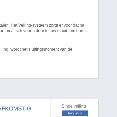
alen. Het Veiling-systeem zorgt er voor dat na
t automatisch voor u door tot uw maximum bod is
iling, wordt het sluitingsmoment van de
Einde veiling
 AFKOMSTIG
Augustus