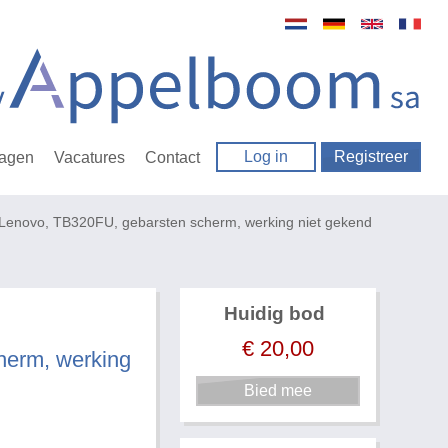
Log in
Registreer
ragen
Vacatures
Contact
 Lenovo, TB320FU, gebarsten scherm, werking niet gekend
Huidig bod
€
20,00
herm, werking