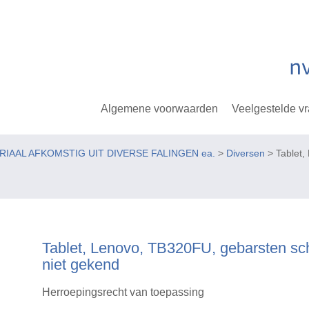
Algemene voorwaarden
Veelgestelde v
ERIAAL AFKOMSTIG UIT DIVERSE FALINGEN ea.
>
Diversen
> Tablet,
Tablet, Lenovo, TB320FU, gebarsten sc
niet gekend
Herroepingsrecht van toepassing