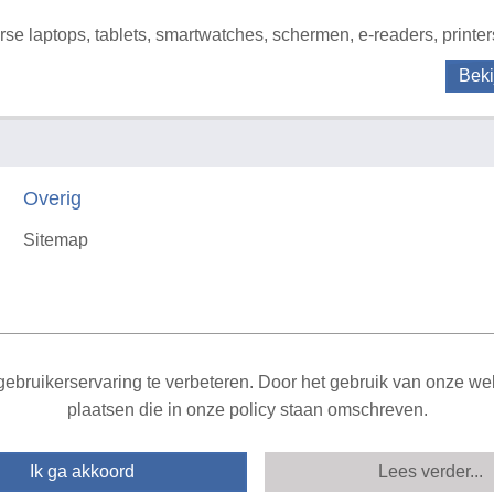
rse laptops, tablets, smartwatches, schermen, e-readers, printer
Beki
Overig
Sitemap
X
ebruikerservaring te verbeteren. Door het gebruik van onze webs
plaatsen die in onze policy staan omschreven.
Ik ga akkoord
Lees verder...