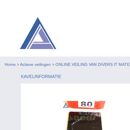
Home
>
Actieve veilingen
>
ONLINE VEILING VAN DIVERS IT MAT
KAVELINFORMATIE