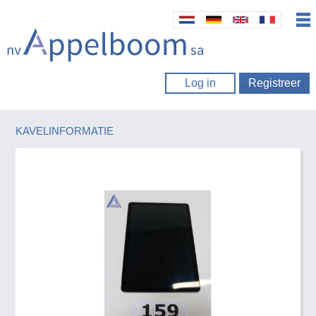
Log in
Registreer
KAVELINFORMATIE