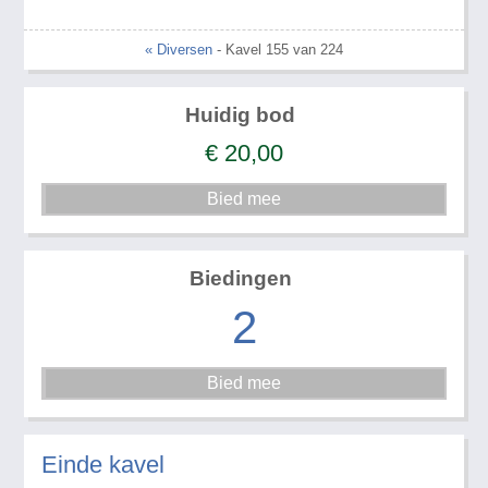
« Diversen
- Kavel 155 van 224
Huidig bod
€
20,00
Biedingen
2
Einde kavel