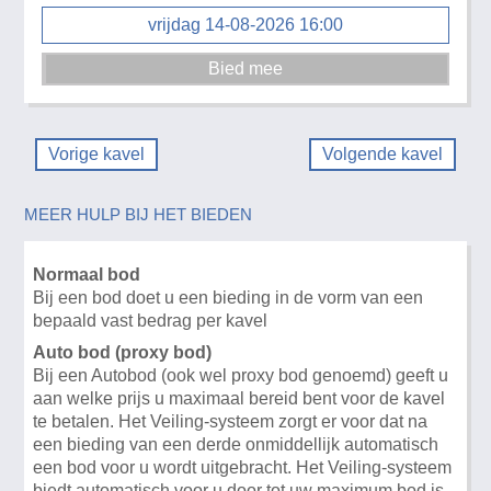
vrijdag 14-08-2026 16:00
Vorige kavel
Volgende kavel
MEER HULP BIJ HET BIEDEN
Normaal bod
Bij een bod doet u een bieding in de vorm van een
bepaald vast bedrag per kavel
Auto bod (proxy bod)
Bij een Autobod (ook wel proxy bod genoemd) geeft u
aan welke prijs u maximaal bereid bent voor de kavel
te betalen. Het Veiling-systeem zorgt er voor dat na
een bieding van een derde onmiddellijk automatisch
een bod voor u wordt uitgebracht. Het Veiling-systeem
biedt automatisch voor u door tot uw maximum bod is