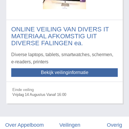
ONLINE VEILING VAN DIVERS IT
MATERIAAL AFKOMSTIG UIT
DIVERSE FALINGEN ea.
Diverse laptops, tablets, smartwatches, schermen,
e-readers, printers
Bekijk veilinginformatie
Einde veiling
Vrijdag
14
Augustus
Vanaf 16:00
Over Appelboom
Veilingen
Overig