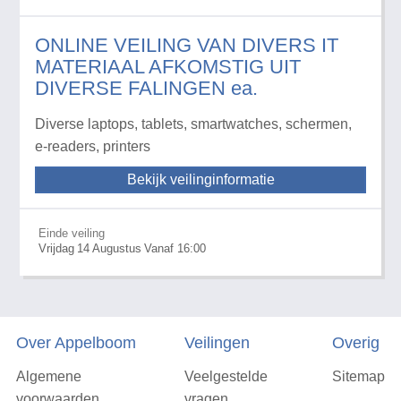
ONLINE VEILING VAN DIVERS IT
MATERIAAL AFKOMSTIG UIT
DIVERSE FALINGEN ea.
Diverse laptops, tablets, smartwatches, schermen,
e-readers, printers
Bekijk veilinginformatie
Einde veiling
Vrijdag
14
Augustus
Vanaf 16:00
Over Appelboom
Veilingen
Overig
Algemene
Veelgestelde
Sitemap
voorwaarden
vragen