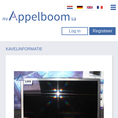
Log in
Registreer
KAVELINFORMATIE