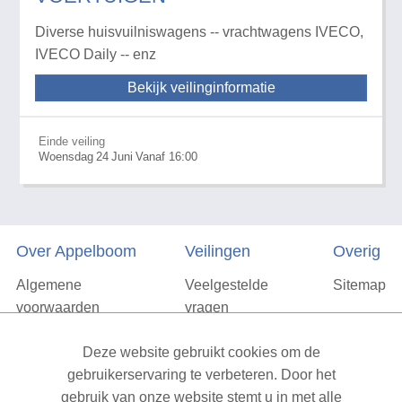
Diverse huisvuilniswagens -- vrachtwagens IVECO,
IVECO Daily -- enz
Bekijk veilinginformatie
Einde veiling
Woensdag
24
Juni
Vanaf 16:00
Over Appelboom
Veilingen
Overig
Algemene
Veelgestelde
Sitemap
voorwaarden
vragen
Privacyverklaring
Deze website gebruikt cookies om de
Vacatures
gebruikerservaring te verbeteren. Door het
gebruik van onze website stemt u in met alle