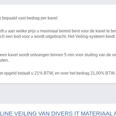
n bepaald vast bedrag per kavel
 u aan welke prijs u maximaal bereid bent voor de kavel te bet
ch een bod voor u wordt uitgebracht. Het Veiling-systeem bied
en kavel wordt ontvangen binnen 5 min voor sluiting van de ve
uten.
het opgeld betaalt u 21% BTW, en over het bedrag 21,00% BTW.
LINE VEILING VAN DIVERS IT MATERIAAL