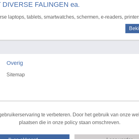
T DIVERSE FALINGEN ea.
rse laptops, tablets, smartwatches, schermen, e-readers, printer
Beki
Overig
Sitemap
X
ebruikerservaring te verbeteren. Door het gebruik van onze webs
plaatsen die in onze policy staan omschreven.