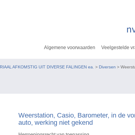
Algemene voorwaarden
Veelgestelde v
ERIAAL AFKOMSTIG UIT DIVERSE FALINGEN ea.
>
Diversen
> Weersta
Weerstation, Casio, Barometer, in de v
auto, werking niet gekend
Herroepingsrecht van toepassing