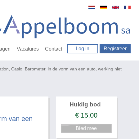
Log in
Registreer
ragen
Vacatures
Contact
tion, Casio, Barometer, in de vorm van een auto, werking niet
Huidig bod
€
15,00
orm van een