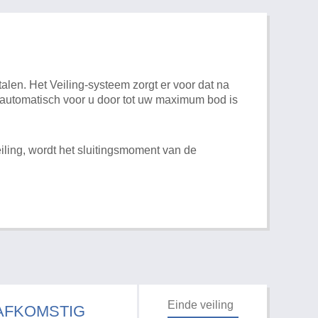
alen. Het Veiling-systeem zorgt er voor dat na
t automatisch voor u door tot uw maximum bod is
iling, wordt het sluitingsmoment van de
Einde veiling
 AFKOMSTIG