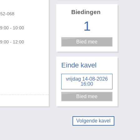
Biedingen
652-068
1
9:00 - 10:00
9:00 - 12:00
Einde kavel
vrijdag 14-08-2026
16:00
Volgende kavel