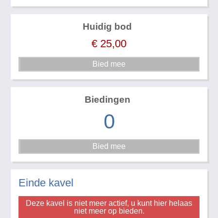
Huidig bod
€
25,00
Biedingen
0
Einde kavel
Deze kavel is niet meer actief, u kunt hier helaas
niet meer op bieden.