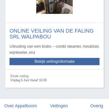
ONLINE VEILING VAN DE FALING
SRL WALPABOU
Uitrusting van een bistro -- combi steamer, meubilair,
wijnkoeler, enz
Bekijk veilinginformatie
Einde veiling
Vrijdag
5
Juni
Vanaf 16:00
Over Appelboom
Veilingen
Overig