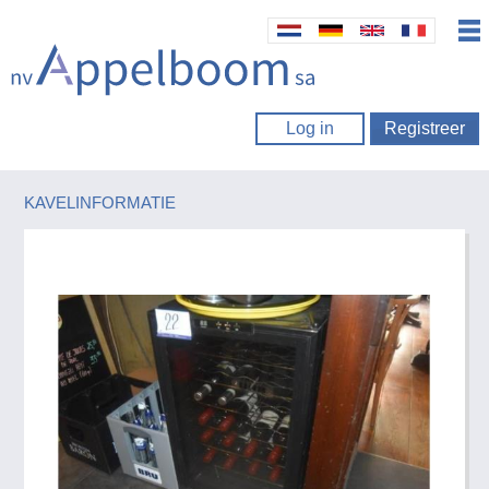
Log in
Registreer
KAVELINFORMATIE