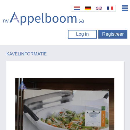
Log in
Registreer
KAVELINFORMATIE