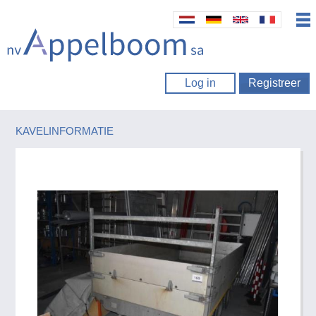
Log in
Registreer
KAVELINFORMATIE