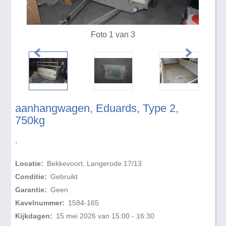
Foto 1 van 3
aanhangwagen, Eduards, Type 2,
750kg
.
Locatie:
Bekkevoort, Langerode 17/13
Conditie:
Gebruikt
Garantie:
Geen
Kavelnummer:
1584-165
Kijkdagen:
15 mei 2026 van 15:00 - 16:30