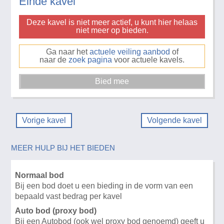
Einde kavel
Deze kavel is niet meer actief, u kunt hier helaas
niet meer op bieden.
Ga naar het
actuele veiling aanbod
of
naar de
zoek pagina
voor actuele kavels.
Vorige kavel
Volgende kavel
MEER HULP BIJ HET BIEDEN
Normaal bod
Bij een bod doet u een bieding in de vorm van een
bepaald vast bedrag per kavel
Auto bod (proxy bod)
Bij een Autobod (ook wel proxy bod genoemd) geeft u