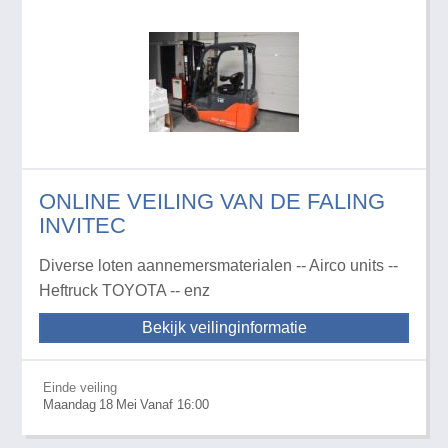
ONLINE VEILING VAN DE FALING
INVITEC
Diverse loten aannemersmaterialen -- Airco units --
Heftruck TOYOTA -- enz
Bekijk veilinginformatie
Einde veiling
Maandag
18
Mei
Vanaf 16:00