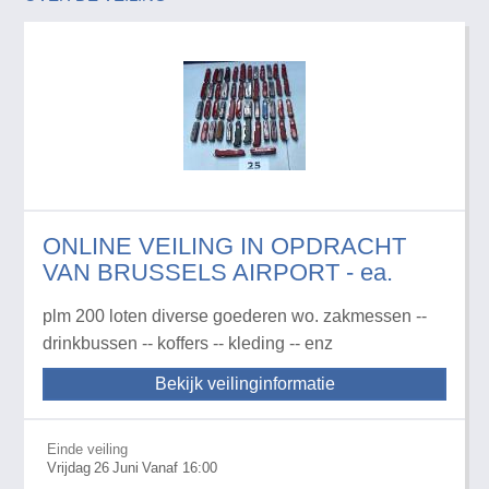
ONLINE VEILING IN OPDRACHT
VAN BRUSSELS AIRPORT - ea.
plm 200 loten diverse goederen wo. zakmessen --
drinkbussen -- koffers -- kleding -- enz
Bekijk veilinginformatie
Einde veiling
Vrijdag
26
Juni
Vanaf 16:00