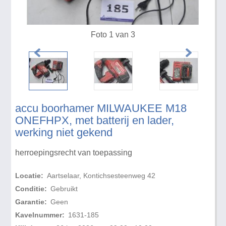
Foto 1 van 3
accu boorhamer MILWAUKEE M18
ONEFHPX, met batterij en lader,
werking niet gekend
herroepingsrecht van toepassing
Locatie:
Aartselaar, Kontichsesteenweg 42
Conditie:
Gebruikt
Garantie:
Geen
Kavelnummer:
1631-185