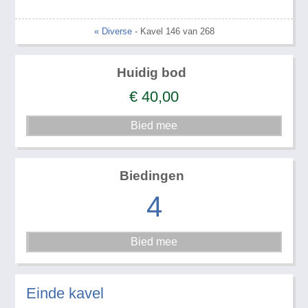
« Diverse
- Kavel 146 van 268
Huidig bod
€
40,00
Biedingen
4
Einde kavel