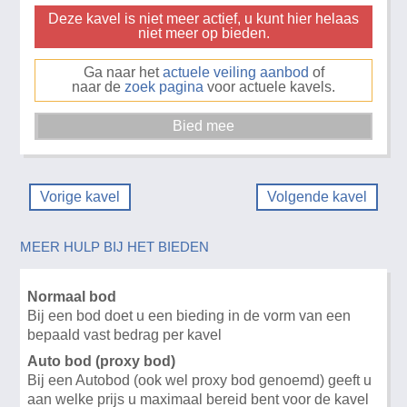
Deze kavel is niet meer actief, u kunt hier helaas
niet meer op bieden.
Ga naar het
actuele veiling aanbod
of
naar de
zoek pagina
voor actuele kavels.
Vorige kavel
Volgende kavel
MEER HULP BIJ HET BIEDEN
Normaal bod
Bij een bod doet u een bieding in de vorm van een
bepaald vast bedrag per kavel
Auto bod (proxy bod)
Bij een Autobod (ook wel proxy bod genoemd) geeft u
aan welke prijs u maximaal bereid bent voor de kavel