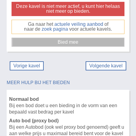
Deze kavel is niet meer actief, u kunt hier helaas
niet meer op bieden.
Ga naar het
actuele veiling aanbod
of
naar de
zoek pagina
voor actuele kavels.
Vorige kavel
Volgende kavel
MEER HULP BIJ HET BIEDEN
Normaal bod
Bij een bod doet u een bieding in de vorm van een
bepaald vast bedrag per kavel
Auto bod (proxy bod)
Bij een Autobod (ook wel proxy bod genoemd) geeft u
aan welke prijs u maximaal bereid bent voor de kavel