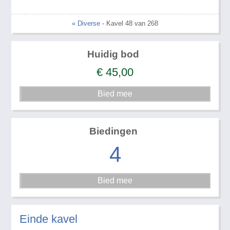
« Diverse
- Kavel 48 van 268
Huidig bod
€
45,00
Biedingen
4
Einde kavel