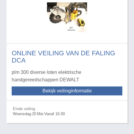
ONLINE VEILING VAN DE FALING
DCA
plm 300 diverse loten elektrische
handgereedschappen DEWALT
Bekijk veilinginformatie
Einde veiling
Woensdag
20
Mei
Vanaf 16:00