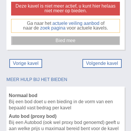
Deze kavel is niet meer actief, u kunt hier helaas
niet meer op bieden.
Ga naar het
actuele veiling aanbod
of
naar de
zoek pagina
voor actuele kavels.
Vorige kavel
Volgende kavel
MEER HULP BIJ HET BIEDEN
Normaal bod
Bij een bod doet u een bieding in de vorm van een
bepaald vast bedrag per kavel
Auto bod (proxy bod)
Bij een Autobod (ook wel proxy bod genoemd) geeft u
aan welke prijs u maximaal bereid bent voor de kavel