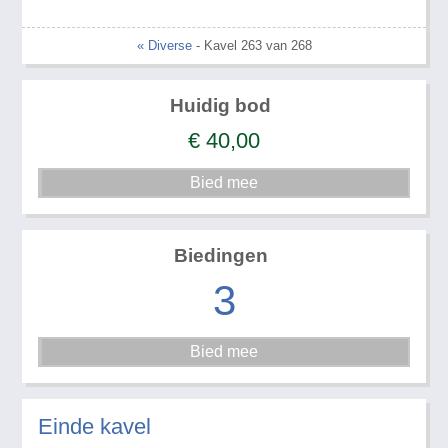
« Diverse
- Kavel 263 van 268
Huidig bod
€
40,00
Biedingen
3
Einde kavel