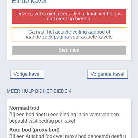
Einde kavel
Deze kavel is niet meer actief, u kunt hier helaas
niet meer op bieden.
Ga naar het
actuele veiling aanbod
of
naar de
zoek pagina
voor actuele kavels.
Vorige kavel
Volgende kavel
MEER HULP BIJ HET BIEDEN
Normaal bod
Bij een bod doet u een bieding in de vorm van een
bepaald vast bedrag per kavel
Auto bod (proxy bod)
Bij een Autobod (ook wel proxy bod genoemd) geeft u