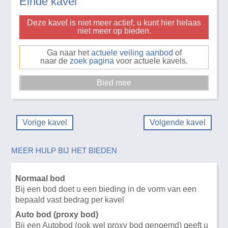
Einde kavel
Deze kavel is niet meer actief, u kunt hier helaas
niet meer op bieden.
Ga naar het
actuele veiling aanbod
of
naar de
zoek pagina
voor actuele kavels.
Vorige kavel
Volgende kavel
MEER HULP BIJ HET BIEDEN
Normaal bod
Bij een bod doet u een bieding in de vorm van een
bepaald vast bedrag per kavel
Auto bod (proxy bod)
Bij een Autobod (ook wel proxy bod genoemd) geeft u