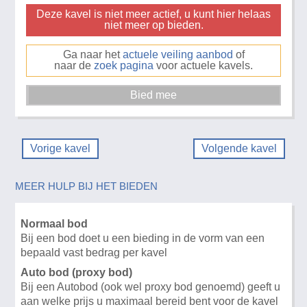
Deze kavel is niet meer actief, u kunt hier helaas
niet meer op bieden.
Ga naar het
actuele veiling aanbod
of
naar de
zoek pagina
voor actuele kavels.
Vorige kavel
Volgende kavel
MEER HULP BIJ HET BIEDEN
Normaal bod
Bij een bod doet u een bieding in de vorm van een
bepaald vast bedrag per kavel
Auto bod (proxy bod)
Bij een Autobod (ook wel proxy bod genoemd) geeft u
aan welke prijs u maximaal bereid bent voor de kavel