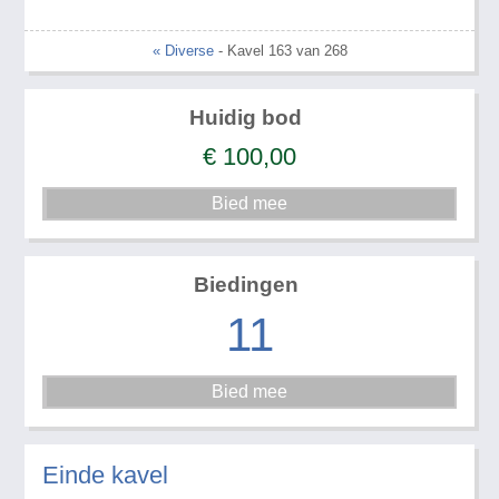
« Diverse
- Kavel 163 van 268
Huidig bod
€
100,00
Biedingen
11
Einde kavel