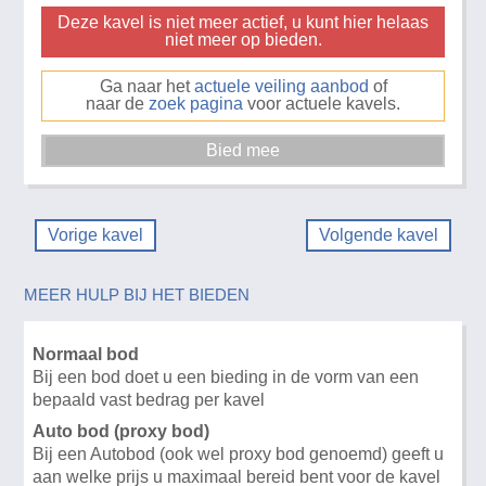
Deze kavel is niet meer actief, u kunt hier helaas
niet meer op bieden.
Ga naar het
actuele veiling aanbod
of
naar de
zoek pagina
voor actuele kavels.
Vorige kavel
Volgende kavel
MEER HULP BIJ HET BIEDEN
Normaal bod
Bij een bod doet u een bieding in de vorm van een
bepaald vast bedrag per kavel
Auto bod (proxy bod)
Bij een Autobod (ook wel proxy bod genoemd) geeft u
aan welke prijs u maximaal bereid bent voor de kavel