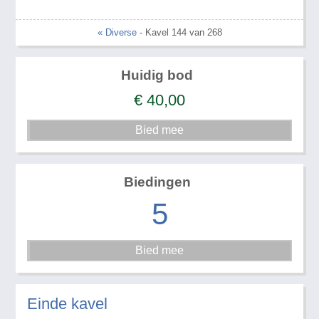
« Diverse
- Kavel 144 van 268
Huidig bod
€
40,00
Biedingen
5
Einde kavel