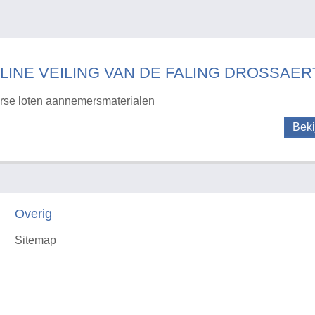
LINE VEILING VAN DE FALING DROSSAERT
rse loten aannemersmaterialen
Beki
Overig
Sitemap