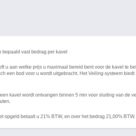
n bepaald vast bedrag per kavel
 u aan welke prijs u maximaal bereid bent voor de kavel te bet
ch een bod voor u wordt uitgebracht. Het Veiling-systeem bied
en kavel wordt ontvangen binnen 5 min voor sluiting van de ve
uten.
het opgeld betaalt u 21% BTW, en over het bedrag 21,00% BTW.