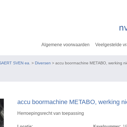
Algemene voorwaarden
Veelgestelde v
SAERT SVEN ea.
>
Diversen
> accu boormachine METABO, werking ni
accu boormachine METABO, werking ni
Herroepingsrecht van toepassing
Locatie:
Kavelnummer:
1