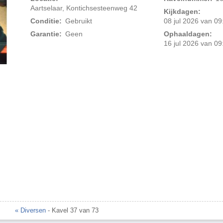
Aartselaar, Kontichsesteenweg 42
Kijkdagen:
Conditie:
Gebruikt
08 jul 2026 van 09
Garantie:
Geen
Ophaaldagen:
16 jul 2026 van 09
Foto 2 van 3
« Diversen
- Kavel 37 van 73