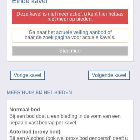
Einde kavel
Deze kavel is niet meer actief, u kunt hier helaas
niet meer op bieden.
Ga naar het
actuele veiling aanbod
of
naar de
zoek pagina
voor actuele kavels.
Vorige kavel
Volgende kavel
MEER HULP BIJ HET BIEDEN
Normaal bod
Bij een bod doet u een bieding in de vorm van een
bepaald vast bedrag per kavel
Auto bod (proxy bod)
Bij een Autobod (ook wel proxy bod genoemd) geeft u