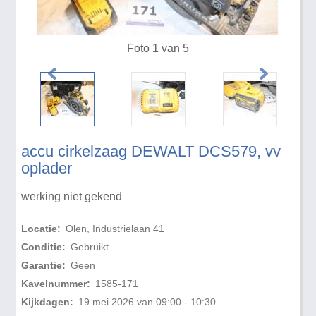
Foto 1 van 5
accu cirkelzaag DEWALT DCS579, vv
oplader
werking niet gekend
Locatie:
Olen, Industrielaan 41
Conditie:
Gebruikt
Garantie:
Geen
Kavelnummer:
1585-171
Kijkdagen:
19 mei 2026 van 09:00 - 10:30