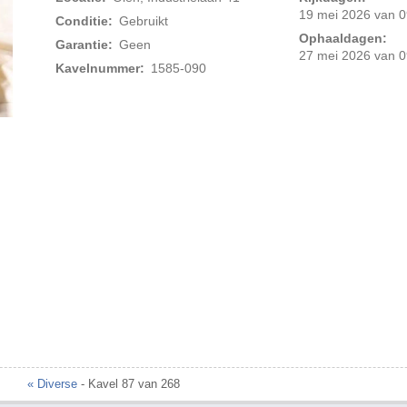
19 mei 2026 van 0
Conditie:
Gebruikt
Ophaaldagen:
Garantie:
Geen
27 mei 2026 van 0
Kavelnummer:
1585-090
Foto 2 van 4
« Diverse
- Kavel 87 van 268