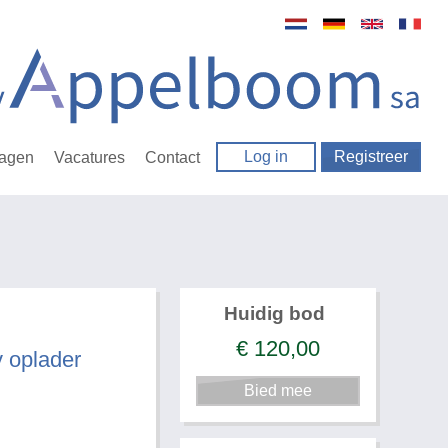
Log in
Registreer
ragen
Vacatures
Contact
Huidig bod
€
120,00
 oplader