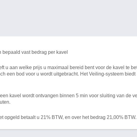
n bepaald vast bedrag per kavel
 u aan welke prijs u maximaal bereid bent voor de kavel te bet
ch een bod voor u wordt uitgebracht. Het Veiling-systeem bied
en kavel wordt ontvangen binnen 5 min voor sluiting van de ve
uten.
het opgeld betaalt u 21% BTW, en over het bedrag 21,00% BTW.