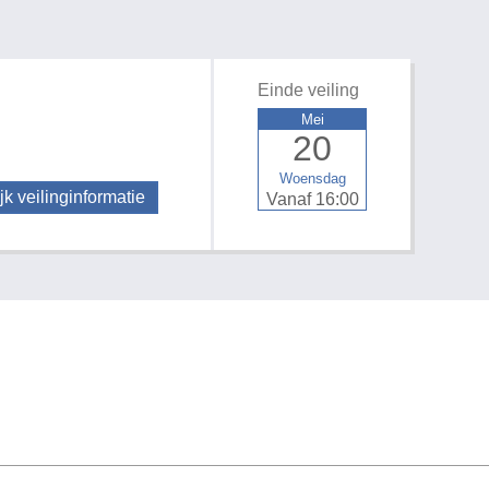
Einde veiling
Mei
20
Woensdag
jk veilinginformatie
Vanaf 16:00