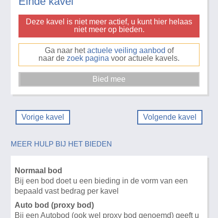
Einde kavel
Deze kavel is niet meer actief, u kunt hier helaas
niet meer op bieden.
Ga naar het
actuele veiling aanbod
of
naar de
zoek pagina
voor actuele kavels.
Vorige kavel
Volgende kavel
MEER HULP BIJ HET BIEDEN
Normaal bod
Bij een bod doet u een bieding in de vorm van een
bepaald vast bedrag per kavel
Auto bod (proxy bod)
Bij een Autobod (ook wel proxy bod genoemd) geeft u