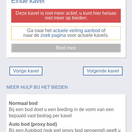
Einde kavel
Deze kavel is niet meer actief, u kunt hier helaas
niet meer op bieden.
Ga naar het
actuele veiling aanbod
of
naar de
zoek pagina
voor actuele kavels.
Vorige kavel
Volgende kavel
MEER HULP BIJ HET BIEDEN
Normaal bod
Bij een bod doet u een bieding in de vorm van een
bepaald vast bedrag per kavel
Auto bod (proxy bod)
Bij een Autobod (ook wel proxy bod genoemd) geeft u