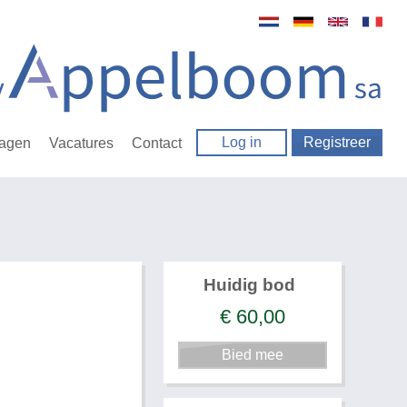
Log in
Registreer
ragen
Vacatures
Contact
Huidig bod
€
60,00