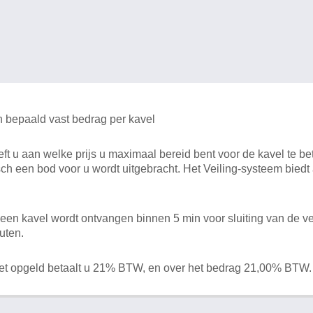
n bepaald vast bedrag per kavel
 u aan welke prijs u maximaal bereid bent voor de kavel te bet
ch een bod voor u wordt uitgebracht. Het Veiling-systeem bied
en kavel wordt ontvangen binnen 5 min voor sluiting van de ve
uten.
het opgeld betaalt u 21% BTW, en over het bedrag 21,00% BTW.