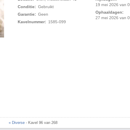
19 mei 2026 van 0
Conditie:
Gebruikt
Ophaaldagen:
Garantie:
Geen
27 mei 2026 van 0
Kavelnummer:
1585-099
Foto 2 van 3
« Diverse
- Kavel 96 van 268