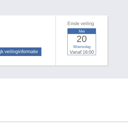
Einde veiling
Mei
20
Woensdag
jk veilinginformatie
Vanaf 16:00