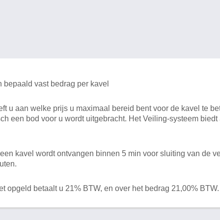
n bepaald vast bedrag per kavel
 u aan welke prijs u maximaal bereid bent voor de kavel te bet
ch een bod voor u wordt uitgebracht. Het Veiling-systeem bied
en kavel wordt ontvangen binnen 5 min voor sluiting van de ve
uten.
het opgeld betaalt u 21% BTW, en over het bedrag 21,00% BTW.