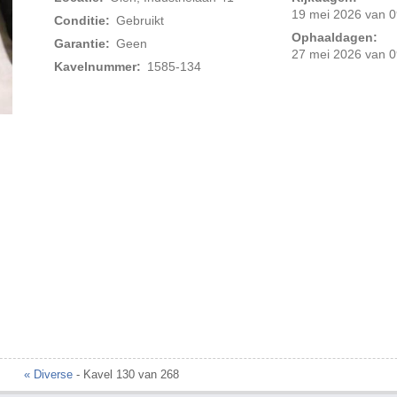
19 mei 2026 van 0
Conditie:
Gebruikt
Ophaaldagen:
Garantie:
Geen
27 mei 2026 van 0
Kavelnummer:
1585-134
Foto 2 van 4
« Diverse
- Kavel 130 van 268