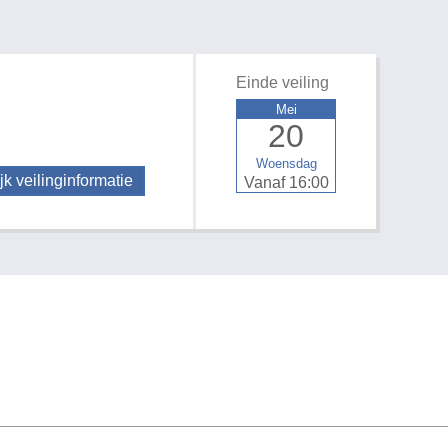
Einde veiling
Mei
20
Woensdag
jk veilinginformatie
Vanaf 16:00