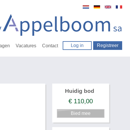
Log in
Registreer
ragen
Vacatures
Contact
Huidig bod
€
110,00