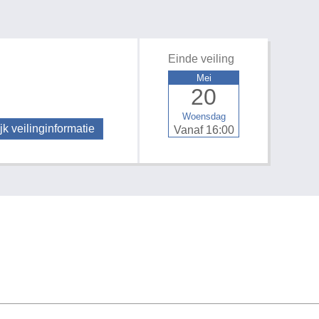
Einde veiling
Mei
20
Woensdag
jk veilinginformatie
Vanaf 16:00