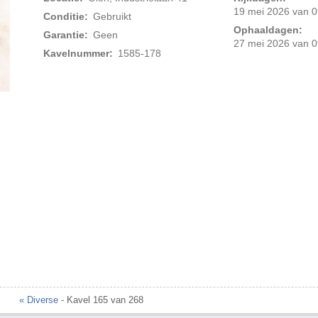
19 mei 2026 van 0
Conditie:
Gebruikt
Ophaaldagen:
Garantie:
Geen
27 mei 2026 van 0
Kavelnummer:
1585-178
Foto 2 van 4
« Diverse
- Kavel 165 van 268