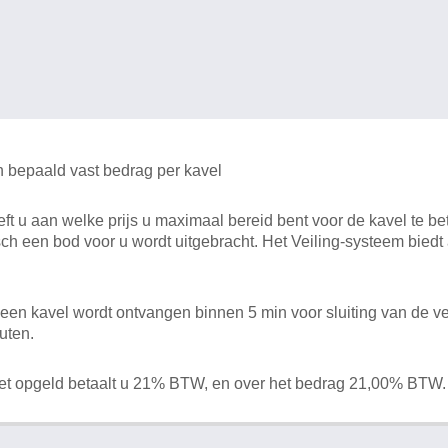
n bepaald vast bedrag per kavel
 u aan welke prijs u maximaal bereid bent voor de kavel te bet
ch een bod voor u wordt uitgebracht. Het Veiling-systeem bied
en kavel wordt ontvangen binnen 5 min voor sluiting van de ve
uten.
het opgeld betaalt u 21% BTW, en over het bedrag 21,00% BTW.