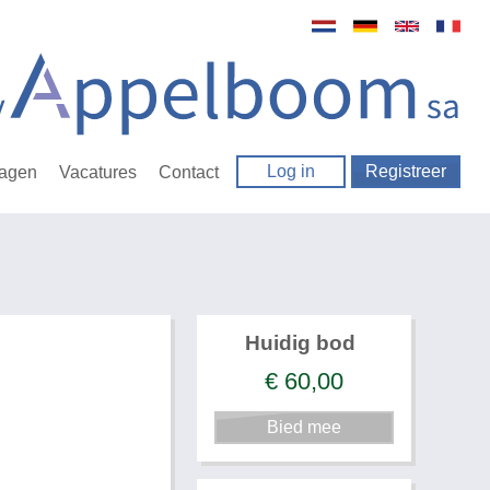
Log in
Registreer
ragen
Vacatures
Contact
Huidig bod
€
60,00