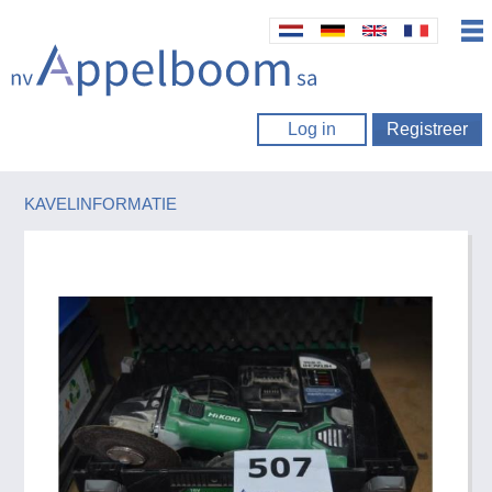
Log in
Registreer
KAVELINFORMATIE