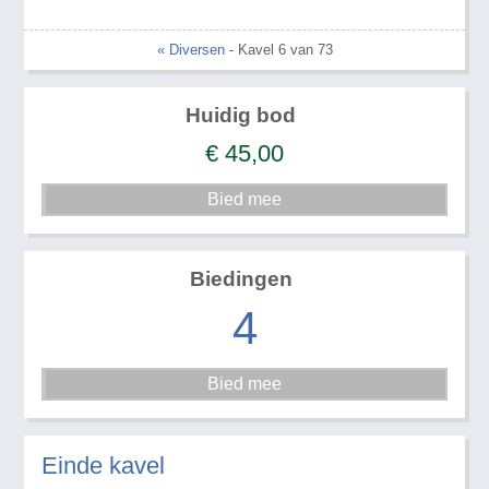
« Diversen
- Kavel 6 van 73
Huidig bod
€
45,00
Biedingen
4
Einde kavel