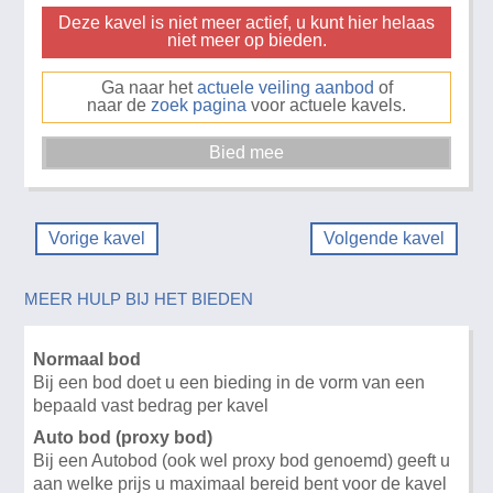
Deze kavel is niet meer actief, u kunt hier helaas
niet meer op bieden.
Ga naar het
actuele veiling aanbod
of
naar de
zoek pagina
voor actuele kavels.
Vorige kavel
Volgende kavel
MEER HULP BIJ HET BIEDEN
Normaal bod
Bij een bod doet u een bieding in de vorm van een
bepaald vast bedrag per kavel
Auto bod (proxy bod)
Bij een Autobod (ook wel proxy bod genoemd) geeft u
aan welke prijs u maximaal bereid bent voor de kavel