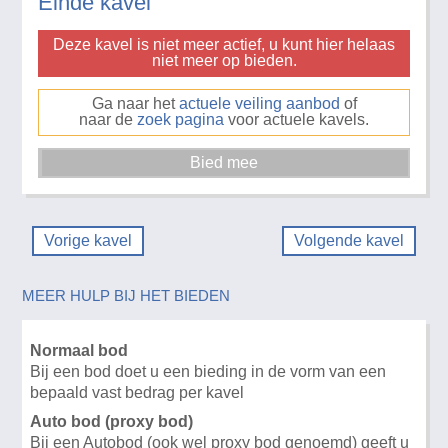
Einde kavel
Deze kavel is niet meer actief, u kunt hier helaas
niet meer op bieden.
Ga naar het
actuele veiling aanbod
of
naar de
zoek pagina
voor actuele kavels.
Vorige kavel
Volgende kavel
MEER HULP BIJ HET BIEDEN
Normaal bod
Bij een bod doet u een bieding in de vorm van een
bepaald vast bedrag per kavel
Auto bod (proxy bod)
Bij een Autobod (ook wel proxy bod genoemd) geeft u