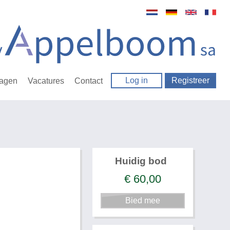
Log in
Registreer
ragen
Vacatures
Contact
Huidig bod
€
60,00