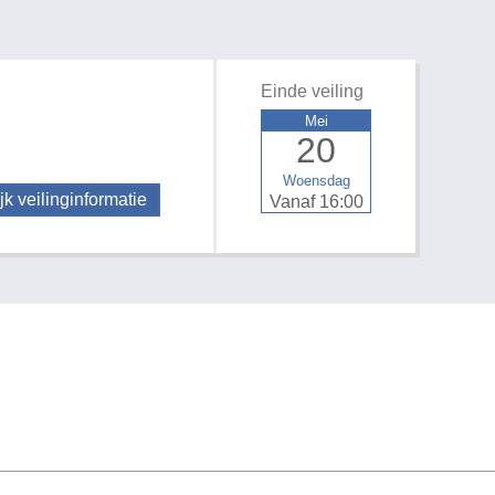
Einde veiling
Mei
20
Woensdag
jk veilinginformatie
Vanaf 16:00