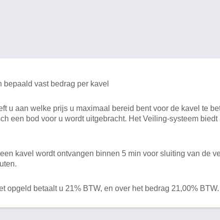
n bepaald vast bedrag per kavel
 u aan welke prijs u maximaal bereid bent voor de kavel te bet
ch een bod voor u wordt uitgebracht. Het Veiling-systeem bied
en kavel wordt ontvangen binnen 5 min voor sluiting van de ve
uten.
het opgeld betaalt u 21% BTW, en over het bedrag 21,00% BTW.