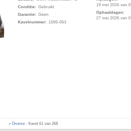
19 mei 2026 van 0
Conditie:
Gebruikt
Ophaaldagen:
Garantie:
Geen
27 mei 2026 van 0
Kavelnummer:
1585-063
Foto 2 van 2
« Diverse
- Kavel 61 van 268