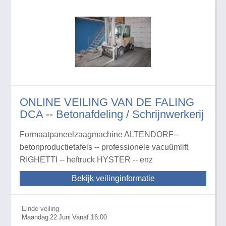
ONLINE VEILING VAN DE FALING
DCA -- Betonafdeling / Schrijnwerkerij
Formaatpaneelzaagmachine ALTENDORF--
betonproductietafels -- professionele vacuümlift
RIGHETTI -- heftruck HYSTER -- enz
Bekijk veilinginformatie
Einde veiling
Maandag
22
Juni
Vanaf 16:00