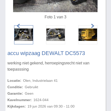
Foto 1 van 3
accu wipzaag DEWALT DC5573
werking niet gekend, herroepingsrecht niet van
toepasssing
Locatie:
Olen, Industrielaan 41
Conditie:
Gebruikt
Garantie:
Geen
Kavelnummer:
1624-044
Kijkdagen:
19 jun 2026 van 09:30 - 11:00