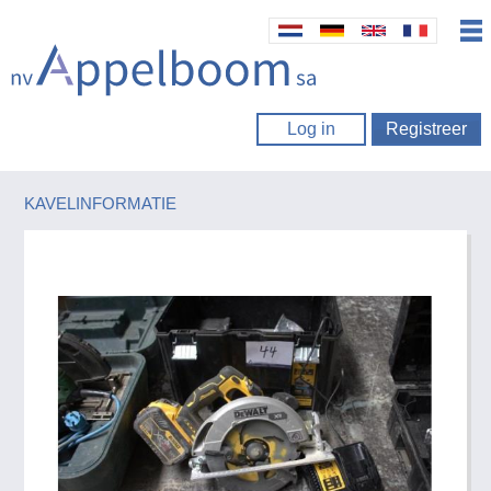
Log in
Registreer
KAVELINFORMATIE