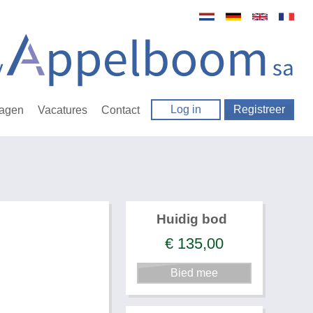
Log in
Registreer
ragen
Vacatures
Contact
Huidig bod
€
135,00