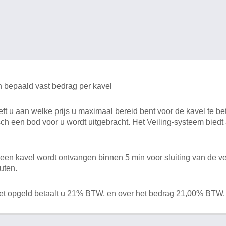
n bepaald vast bedrag per kavel
 u aan welke prijs u maximaal bereid bent voor de kavel te bet
ch een bod voor u wordt uitgebracht. Het Veiling-systeem bied
en kavel wordt ontvangen binnen 5 min voor sluiting van de ve
uten.
het opgeld betaalt u 21% BTW, en over het bedrag 21,00% BTW.