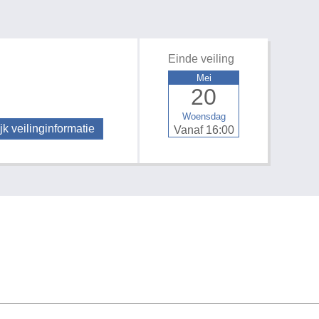
Einde veiling
Mei
20
Woensdag
jk veilinginformatie
Vanaf 16:00