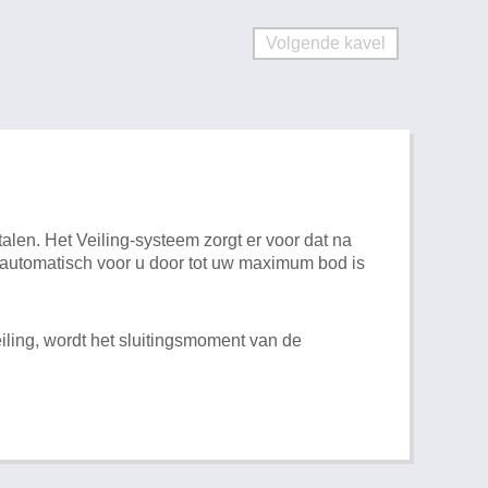
Volgende kavel
alen. Het Veiling-systeem zorgt er voor dat na
t automatisch voor u door tot uw maximum bod is
iling, wordt het sluitingsmoment van de