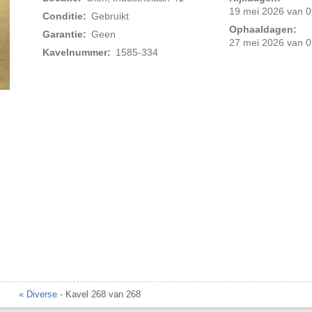
19 mei 2026 van 0
Conditie:
Gebruikt
Ophaaldagen:
Garantie:
Geen
27 mei 2026 van 0
Kavelnummer:
1585-334
Foto 2 van 3
« Diverse
- Kavel 268 van 268