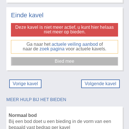
Einde kavel
Deze kavel is niet meer actief, u kunt hier helaas
niet meer op bieden.
Ga naar het
actuele veiling aanbod
of
naar de
zoek pagina
voor actuele kavels.
Vorige kavel
Volgende kavel
MEER HULP BIJ HET BIEDEN
Normaal bod
Bij een bod doet u een bieding in de vorm van een
bepaald vast bedrag per kavel