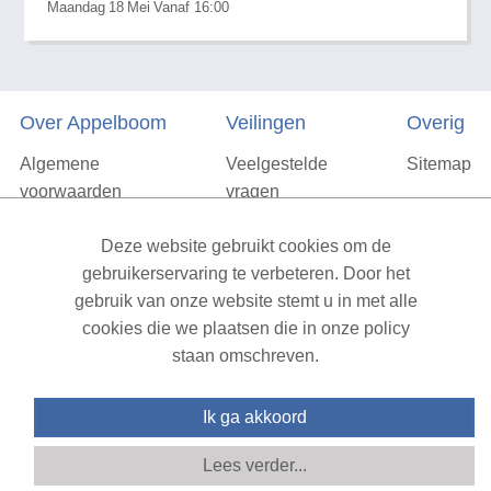
Maandag
18
Mei
Vanaf 16:00
Over Appelboom
Veilingen
Overig
Algemene
Veelgestelde
Sitemap
voorwaarden
vragen
Privacyverklaring
Deze website gebruikt cookies om de
Vacatures
gebruikerservaring te verbeteren. Door het
gebruik van onze website stemt u in met alle
Contact
cookies die we plaatsen die in onze policy
staan omschreven.
XML Sitemap
| All rights reserved v1.7.6 (NAD-WEB-1)
Ik ga akkoord
Lees verder...