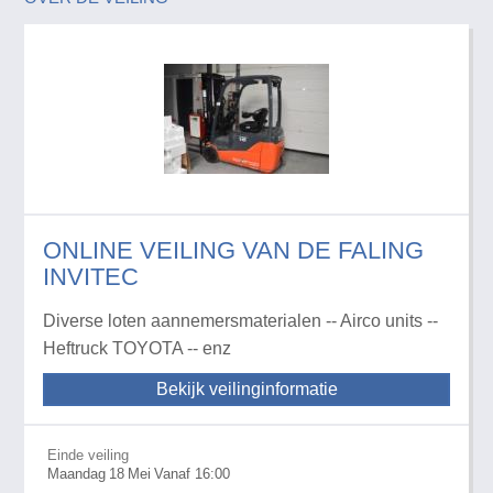
ONLINE VEILING VAN DE FALING
INVITEC
Diverse loten aannemersmaterialen -- Airco units --
Heftruck TOYOTA -- enz
Bekijk veilinginformatie
Einde veiling
Maandag
18
Mei
Vanaf 16:00