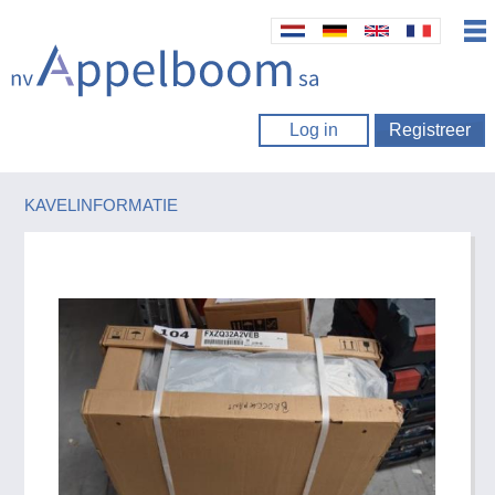
Log in
Registreer
KAVELINFORMATIE