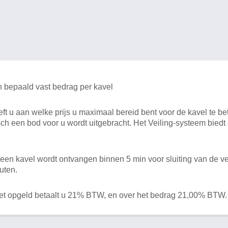
n bepaald vast bedrag per kavel
 u aan welke prijs u maximaal bereid bent voor de kavel te bet
ch een bod voor u wordt uitgebracht. Het Veiling-systeem bied
en kavel wordt ontvangen binnen 5 min voor sluiting van de ve
uten.
het opgeld betaalt u 21% BTW, en over het bedrag 21,00% BTW.