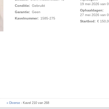
19 mei 2026 van 0
Conditie:
Gebruikt
Ophaaldagen:
Garantie:
Geen
27 mei 2026 van 0
Kavelnummer:
1585-275
Startbod:
€ 150,0
Foto 2 van 3
« Diverse
- Kavel 210 van 268