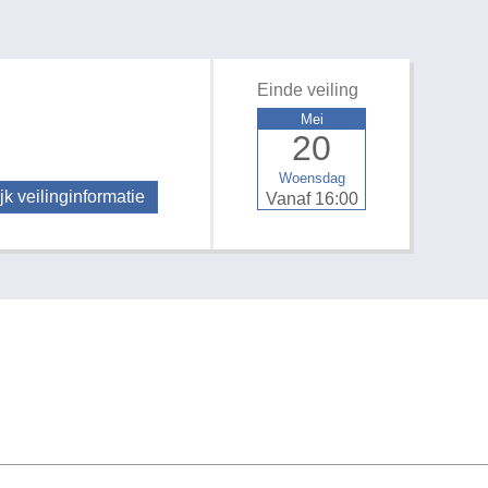
Einde veiling
Mei
20
Woensdag
jk veilinginformatie
Vanaf 16:00