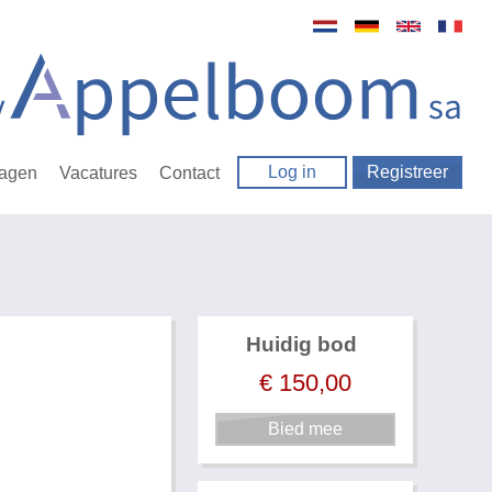
Log in
Registreer
ragen
Vacatures
Contact
Huidig bod
€
150,00