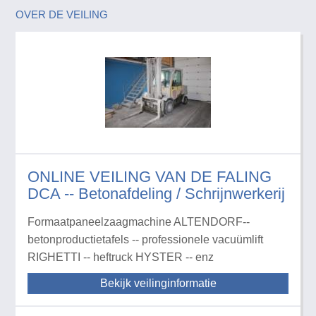
OVER DE VEILING
ONLINE VEILING VAN DE FALING
DCA -- Betonafdeling / Schrijnwerkerij
Formaatpaneelzaagmachine ALTENDORF--
betonproductietafels -- professionele vacuümlift
RIGHETTI -- heftruck HYSTER -- enz
Bekijk veilinginformatie