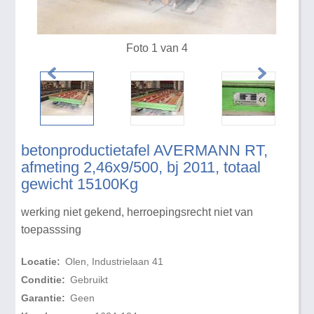
Foto 1 van 4
betonproductietafel AVERMANN RT,
afmeting 2,46x9/500, bj 2011, totaal
gewicht 15100Kg
werking niet gekend, herroepingsrecht niet van
toepasssing
Locatie:
Olen, Industrielaan 41
Conditie:
Gebruikt
Garantie:
Geen