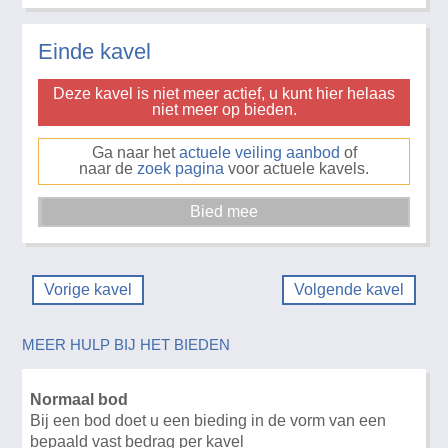
Einde kavel
Deze kavel is niet meer actief, u kunt hier helaas
niet meer op bieden.
Ga naar het
actuele veiling aanbod
of
naar de
zoek pagina
voor actuele kavels.
Vorige kavel
Volgende kavel
MEER HULP BIJ HET BIEDEN
Normaal bod
Bij een bod doet u een bieding in de vorm van een
bepaald vast bedrag per kavel